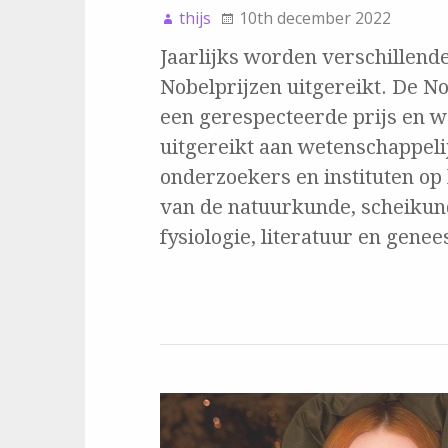
thijs
10th december 2022
Jaarlijks worden verschillend
Nobelprijzen uitgereikt. De No
een gerespecteerde prijs en w
uitgereikt aan wetenschappeli
onderzoekers en instituten op
van de natuurkunde, scheikun
fysiologie, literatuur en gene