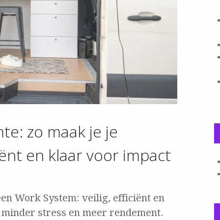
te: zo maak je je
ciënt en klaar voor impact
n Work System: veilig, efficiënt en
 minder stress en meer rendement.