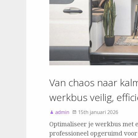
Van chaos naar kalm
werkbus veilig, effi
admin
15th januari 2026
Optimaliseer je werkbus met ee
professioneel opgeruimd voor