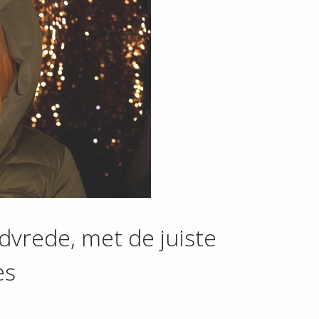
dvrede, met de juiste
es