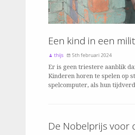
Een kind in een mili
thijs
5th februari 2024
Er is geen triestere aanblik dan
Kinderen horen te spelen op s
spelcomputer, als hun tijdver
De Nobelprijs voor 