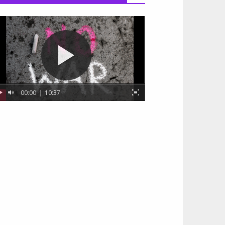
00:00
|
10:37