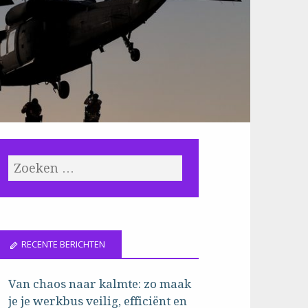
RECENTE BERICHTEN
Van chaos naar kalmte: zo maak
je je werkbus veilig, efficiënt en