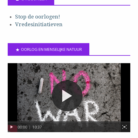
Stop de oorlogen!
Vredesinitiatieven
OORLOG EN MENSELIJKE NATUUR
00:00
|
10:37